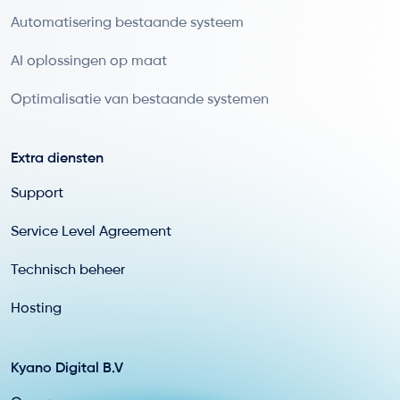
Automatisering bestaande systeem
AI oplossingen op maat
Optimalisatie van bestaande systemen
Extra diensten
Support
Service Level Agreement
Technisch beheer
Hosting
Kyano Digital B.V