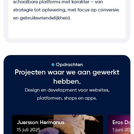
schaalbare platforms met karakter – van
strategie tot oplevering, met focus op conversie
en gebruiksvriendelijkheid.
Opdrachten
Projecten waar we aan gewerkt
hebben.
Design en development voor websites,
platformen, shops en apps.
Juersson Hermanus
Eros Dat
15 juli 2025
1 juni 202