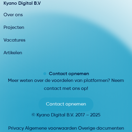
Kyano Digital B.V
Over ons
Projecten
Vacatures
Artikelen
Contact opnemen
Meer weten over de voordelen van platformen? Neem
contact met ons op!
Contact opnemen
© Kyano Digital B.V. 2017 – 2025
Privacy
Algemene voorwaarden
Overige documenten