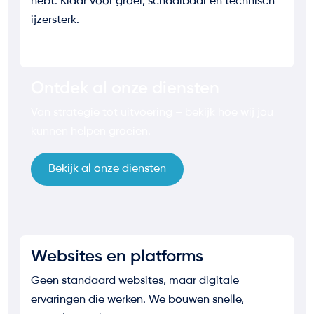
hebt. Klaar voor groei, schaalbaar en technisch
ijzersterk.
Ontdek al onze diensten
Van strategie tot uitvoering – bekijk hoe wij jou
kunnen helpen groeien.
Bekijk al onze diensten
Websites en platforms
Geen standaard websites, maar digitale
ervaringen die werken. We bouwen snelle,