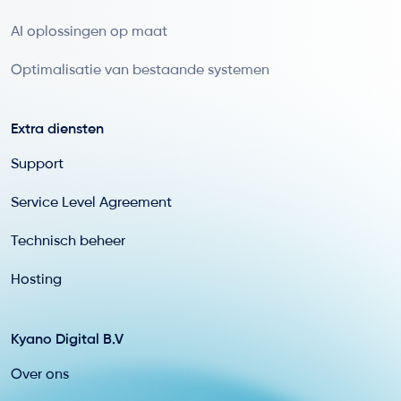
AI oplossingen op maat
Optimalisatie van bestaande systemen
Extra diensten
Support
Service Level Agreement
Technisch beheer
Hosting
Kyano Digital B.V
Over ons