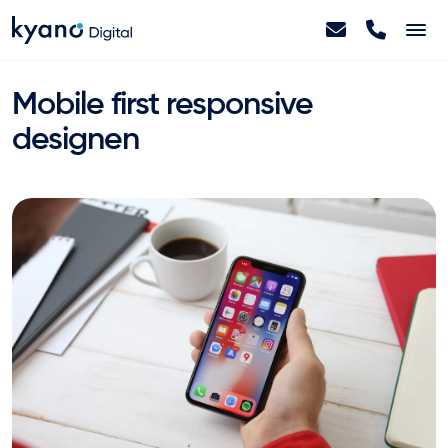
Home
Mobile first responsive
designen
Projecten
Diensten
Artikelen
Over ons
Contact