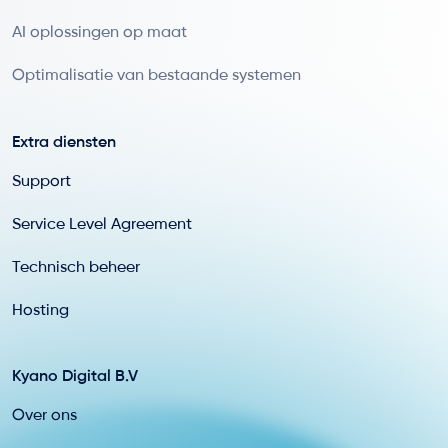
AI oplossingen op maat
Optimalisatie van bestaande systemen
Extra diensten
Support
Service Level Agreement
Technisch beheer
Hosting
Kyano Digital B.V
Over ons