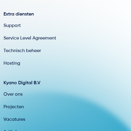
Extra diensten
Support
Service Level Agreement
Technisch beheer
Hosting
Kyano Digital B.V
Over ons
Projecten
Vacatures