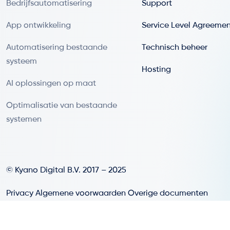
Bedrijfsautomatisering
Support
App ontwikkeling
Service Level Agreeme
Automatisering bestaande
Technisch beheer
systeem
Hosting
AI oplossingen op maat
Optimalisatie van bestaande
systemen
© Kyano Digital B.V. 2017 – 2025
Privacy
Algemene voorwaarden
Overige documenten