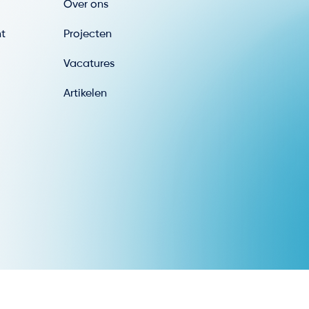
Over ons
nt
Projecten
Vacatures
Artikelen