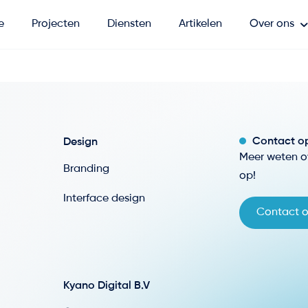
e
Projecten
Diensten
Artikelen
Over ons
Contact o
Design
Meer weten o
Branding
op!
Interface design
Contact 
Kyano Digital B.V