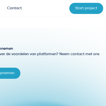
Contact
Start project
pnemen
ver de voordelen van platformen? Neem contact met ons
opnemen