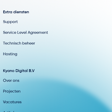
Extra diensten
Support
Service Level Agreement
Technisch beheer
Hosting
Kyano Digital B.V
Over ons
Projecten
Vacatures