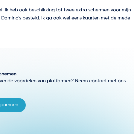
ianni. Ik heb ook beschikking tot twee extra schermen voor mijn
n Domino’s besteld. Ik ga ook wel eens kaarten met de mede-
pnemen
ver de voordelen van platformen? Neem contact met ons
opnemen