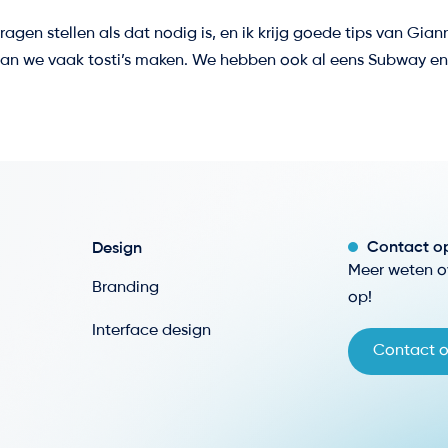
d vragen stellen als dat nodig is, en ik krijg goede tips van G
 gaan we vaak tosti’s maken. We hebben ook al eens Subway e
Contact o
Design
Meer weten o
Branding
op!
Interface design
Contact 