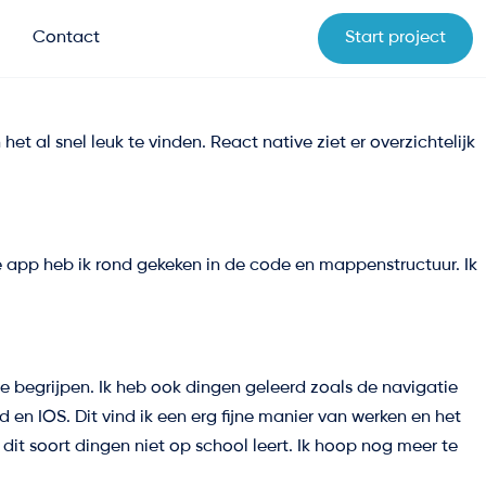
Contact
Start project
 al snel leuk te vinden. React native ziet er overzichtelijk
e app heb ik rond gekeken in de code en mappenstructuur. Ik
e begrijpen. Ik heb ook dingen geleerd zoals de navigatie
n IOS. Dit vind ik een erg fijne manier van werken en het
dit soort dingen niet op school leert. Ik hoop nog meer te