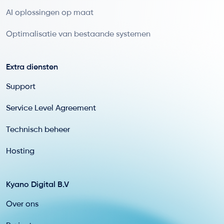
AI oplossingen op maat
Optimalisatie van bestaande systemen
Extra diensten
Support
Service Level Agreement
Technisch beheer
Hosting
Kyano Digital B.V
Over ons