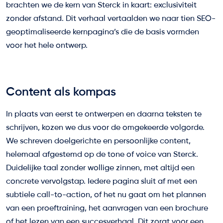
brachten we de kern van Sterck in kaart: exclusiviteit
zonder afstand. Dit verhaal vertaalden we naar tien SEO-
geoptimaliseerde kernpagina’s die de basis vormden
voor het hele ontwerp.
Content als kompas
In plaats van eerst te ontwerpen en daarna teksten te
schrijven, kozen we dus voor de omgekeerde volgorde.
We schreven doelgerichte en persoonlijke content,
helemaal afgestemd op de tone of voice van Sterck.
Duidelijke taal zonder wollige zinnen, met altijd een
concrete vervolgstap. Iedere pagina sluit af met een
subtiele call-to-action, of het nu gaat om het plannen
van een proeftraining, het aanvragen van een brochure
of het lezen van een succesverhaal. Dit zorgt voor een