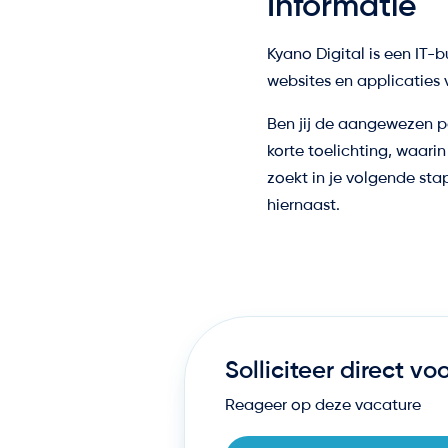
Informatie
Kyano Digital is een IT-
websites en applicaties 
Ben jij de aangewezen pe
korte toelichting, waarin
zoekt in je volgende sta
hiernaast.
Solliciteer direct vo
Reageer op deze vacature