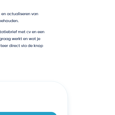
n en actualiseren van
n behouden.
tatiebrief met cv en een
 graag werkt en wat je
citeer direct via de knop