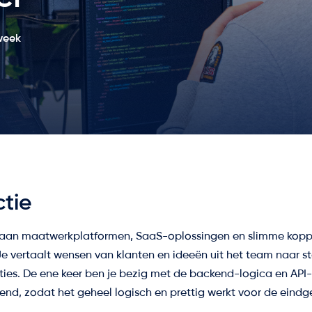
week
ctie
je aan maatwerkplatformen, SaaS-oplossingen en slimme kopp
e vertaalt wensen van klanten en ideeën uit het team naar s
es. De ene keer ben je bezig met de backend-logica en API
tend, zodat het geheel logisch en prettig werkt voor de eindge