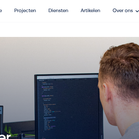
e
Projecten
Diensten
Artikelen
Over ons
er