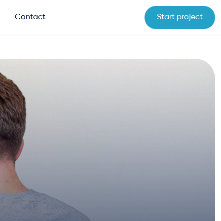
Contact
Start project