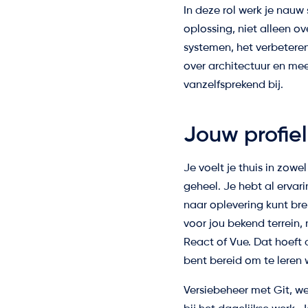
In deze rol werk je nau
oplossing, niet alleen 
systemen, het verbetere
over architectuur en me
vanzelfsprekend bij.
Jouw profiel
Je voelt je thuis in zow
geheel. Je hebt al ervar
naar oplevering kunt br
voor jou bekend terrein
React of Vue. Dat hoeft a
bent bereid om te leren 
Versiebeheer met Git, w