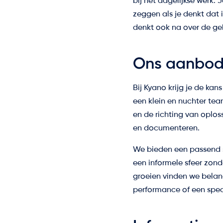
bij het dagelijkse werk. 
zeggen als je denkt dat 
denkt ook na over de ge
Ons aanbo
Bij Kyano krijg je de ka
een klein en nuchter tea
en de richting van oplos
en documenteren.
We bieden een passend s
een informele sfeer zon
groeien vinden we belangr
performance of een speci