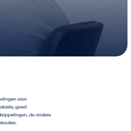
elingen voor
tabiele, goed
-koppelingen, de andere
bruiker.