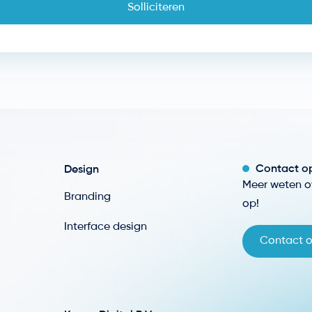
Solliciteren
Contact o
Design
Meer weten o
Branding
op!
Interface design
Contact 