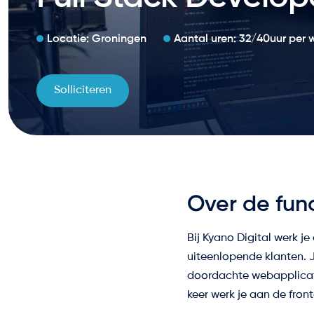
Locatie: Groningen
Aantal uren: 32/40uur per 
Solliciteren
Over de fun
Bij Kyano Digital werk 
uiteenlopende klanten. J
doordachte webapplicati
keer werk je aan de fron