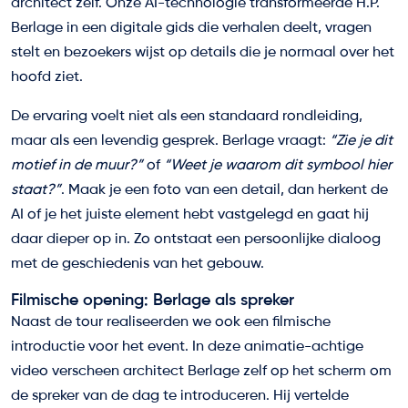
architect zelf. Onze AI-technologie transformeerde H.P.
Berlage in een digitale gids die verhalen deelt, vragen
stelt en bezoekers wijst op details die je normaal over het
hoofd ziet.
De ervaring voelt niet als een standaard rondleiding,
maar als een levendig gesprek. Berlage vraagt:
“Zie je dit
motief in de muur?”
of
“Weet je waarom dit symbool hier
staat?”
. Maak je een foto van een detail, dan herkent de
AI of je het juiste element hebt vastgelegd en gaat hij
daar dieper op in. Zo ontstaat een persoonlijke dialoog
met de geschiedenis van het gebouw.
Filmische opening: Berlage als spreker
Naast de tour realiseerden we ook een filmische
introductie voor het event. In deze animatie-achtige
video verscheen architect Berlage zelf op het scherm om
de spreker van de dag te introduceren. Hij vertelde