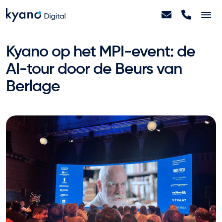
Home
Kyano op het MPI-event: de
AI-tour door de Beurs van
Projecten
Berlage
Diensten
Artikelen
Over ons
Contact