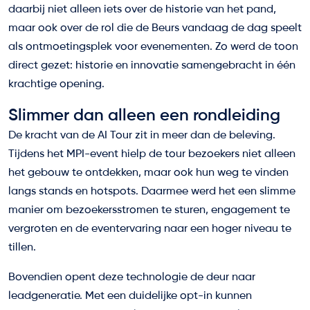
daarbij niet alleen iets over de historie van het pand,
maar ook over de rol die de Beurs vandaag de dag speelt
als ontmoetingsplek voor evenementen. Zo werd de toon
direct gezet: historie en innovatie samengebracht in één
krachtige opening.
Slimmer dan alleen een rondleiding
De kracht van de AI Tour zit in meer dan de beleving.
Tijdens het MPI-event hielp de tour bezoekers niet alleen
het gebouw te ontdekken, maar ook hun weg te vinden
langs stands en hotspots. Daarmee werd het een slimme
manier om bezoekersstromen te sturen, engagement te
vergroten en de eventervaring naar een hoger niveau te
tillen.
Bovendien opent deze technologie de deur naar
leadgeneratie. Met een duidelijke opt-in kunnen