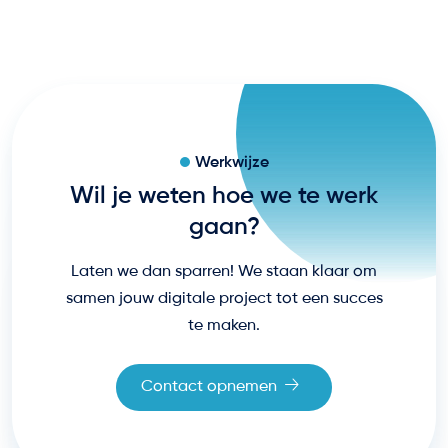
Werkwijze
Wil je weten hoe we te werk
gaan?
Laten we dan sparren! We staan klaar om
samen jouw digitale project tot een succes
te maken.
Contact opnemen