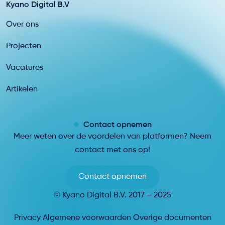
Kyano Digital B.V
Over ons
Projecten
Vacatures
Artikelen
Contact opnemen
Meer weten over de voordelen van platformen? Neem
contact met ons op!
Contact opnemen
© Kyano Digital B.V. 2017 – 2025
Privacy
Algemene voorwaarden
Overige documenten