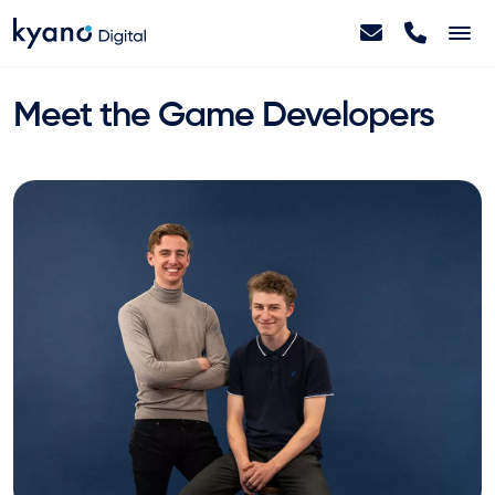
Home
Meet the Game Developers
Projecten
Diensten
Artikelen
Over ons
Contact