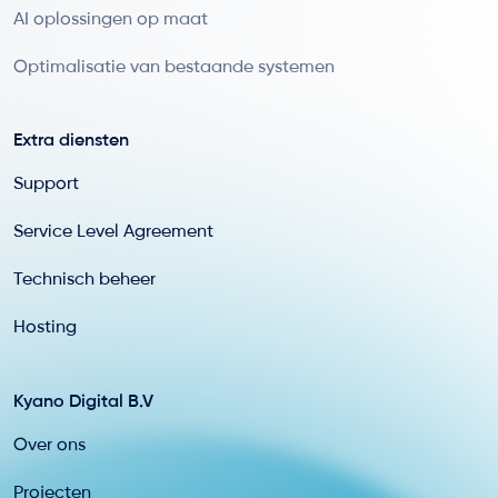
AI oplossingen op maat
Optimalisatie van bestaande systemen
Extra diensten
Support
Service Level Agreement
Technisch beheer
Hosting
Kyano Digital B.V
Over ons
Projecten