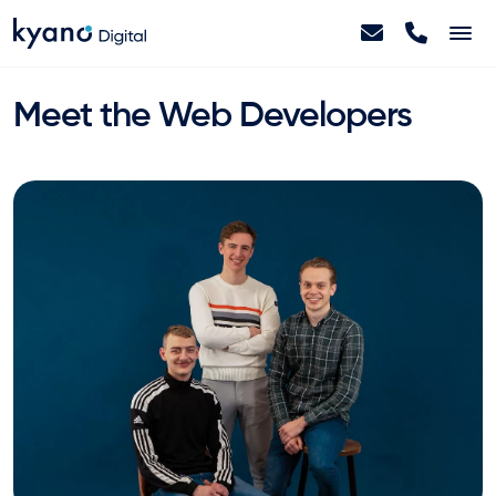
Home
Meet the Web Developers
Projecten
Diensten
Artikelen
Over ons
Contact