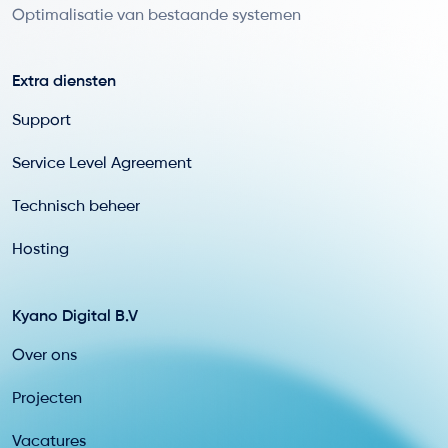
Optimalisatie van bestaande systemen
Extra diensten
Support
Service Level Agreement
Technisch beheer
Hosting
Kyano Digital B.V
Over ons
Projecten
Vacatures