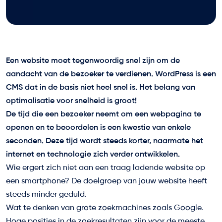
Een website moet tegenwoordig snel zijn om de
aandacht van de bezoeker te verdienen. WordPress is een
CMS dat in de basis niet heel snel is. Het belang van
optimalisatie voor snelheid is groot!
De tijd die een bezoeker neemt om een webpagina te
openen en te beoordelen is een kwestie van enkele
seconden. Deze tijd wordt steeds korter, naarmate het
internet en technologie zich verder ontwikkelen.
Wie ergert zich niet aan een traag ladende website op
een smartphone? De doelgroep van jouw website heeft
steeds minder geduld.
Wat te denken van grote zoekmachines zoals Google.
Hoge posities in de zoekresultaten zijn voor de meeste