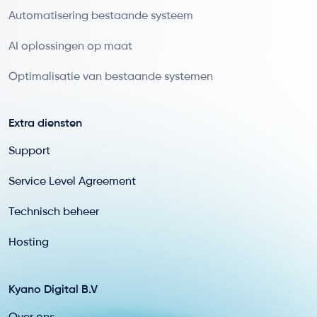
Automatisering bestaande systeem
AI oplossingen op maat
Optimalisatie van bestaande systemen
Extra diensten
Support
Service Level Agreement
Technisch beheer
Hosting
Kyano Digital B.V