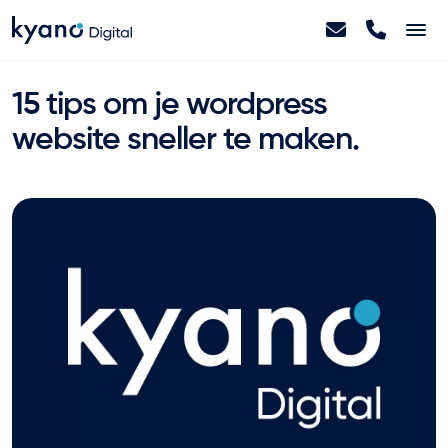
Home
15 tips om je wordpress
website sneller te maken.
Projecten
Diensten
Artikelen
Over ons
Contact