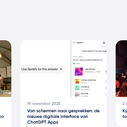
19 november 2025
2 
Van schermen naar gesprekken: de
Ky
zo
nieuwe digitale interface van
to
ChatGPT Apps