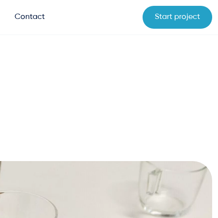
Contact
Start project