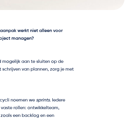
 aanpak werkt niet alleen voor
project managen?
 mogelijk aan te sluiten op de
t schrijven van plannen, zorg je met
e cycli noemen we
sprints
. Iedere
 vaste rollen: ontwikkelteam,
 zoals een backlog en een