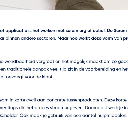
of applicatie is het werken met scrum erg effectief. De Scrum
baar binnen andere sectoren. Maar hoe werkt deze vorm van 
e je wendbaarheid vergroot en het mogelijk maakt om zo goed
n traditionele aanpak veel tijd zit in de voorbereiding en he
e toevoegt voor de klant.
team in korte cycli aan concrete tussenproducten. Deze kort
meetings die het proces structuur geven. Daarnaast werk je in
keholder. Ook maak je gebruik van een aantal hulpmiddelen,