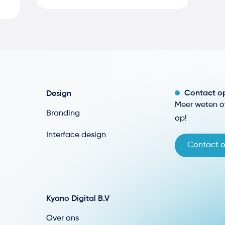
Contact o
Design
Meer weten o
Branding
op!
Interface design
Contact 
Kyano Digital B.V
Over ons