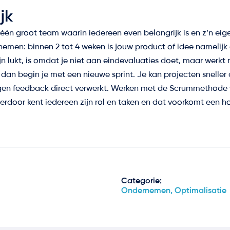
jk
én groot team waarin iedereen even belangrijk is en z’n eigen
emen: binnen 2 tot 4 weken is jouw product of idee namelijk
n lukt, is omdat je niet aan eindevaluaties doet, maar werkt 
, dan begin je met een nieuwe sprint. Je kan projecten sneller
egen feedback direct verwerkt. Werken met de Scrummethode 
erdoor kent iedereen zijn rol en taken en dat voorkomt een ho
Categorie:
Ondernemen, Optimalisatie