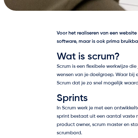
Voor het realiseren van een website 
software, maar is ook prima bruik
Wat is scrum?
Scrum is een flexibele werkwijze di
wensen van je doelgroep. Waar bij ee
Scrum dat je zo snel mogelijk waard
Sprints
In Scrum werk je met een ontwikkel
sprint bestaat uit een aantal vaste 
product owner, scrum master en sta
scrumbord.