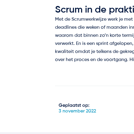
Scrum in de prakti
Met de Scrumwerkwijze werk je met é
deadlines die weken of maanden inn
waarom dat binnen zo’n korte termij
verwerkt. En is een sprint afgelopen
kwaliteit omdat je telkens de gekr
over het proces en de voortgang. Hi
Geplaatst op:
3 november 2022