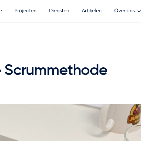
e
Projecten
Diensten
Artikelen
Over ons
de Scrummethode