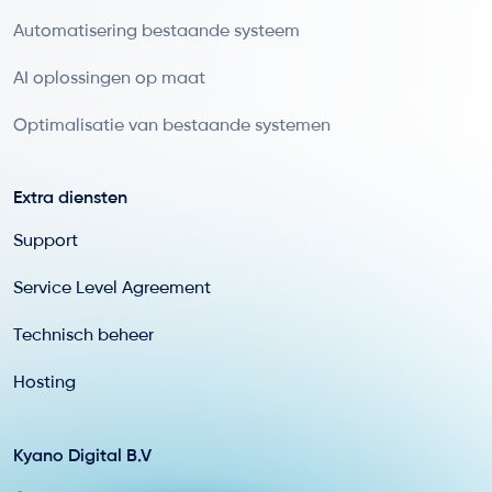
Automatisering bestaande systeem
AI oplossingen op maat
Optimalisatie van bestaande systemen
Extra diensten
Support
Service Level Agreement
Technisch beheer
Hosting
Kyano Digital B.V