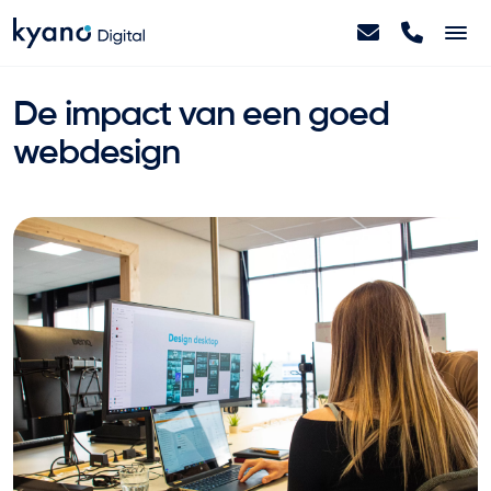
Home
De impact van een goed
webdesign
Projecten
Diensten
Artikelen
Over ons
Contact